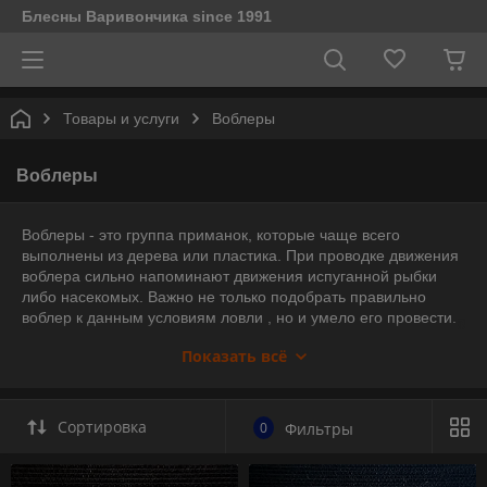
Блесны Варивончика since 1991
Товары и услуги
Воблеры
Воблеры
Воблеры - это группа приманок, которые чаще всего
выполнены из дерева или пластика. При проводке движения
воблера сильно напоминают движения испуганной рыбки
либо насекомых. Важно не только подобрать правильно
воблер к данным условиям ловли , но и умело его провести.
Воблеры из всех приманок выделяются тем, что позволяют
Показать всё
выполнять очень разнообразную проводку.
Сортировка
0
Фильтры