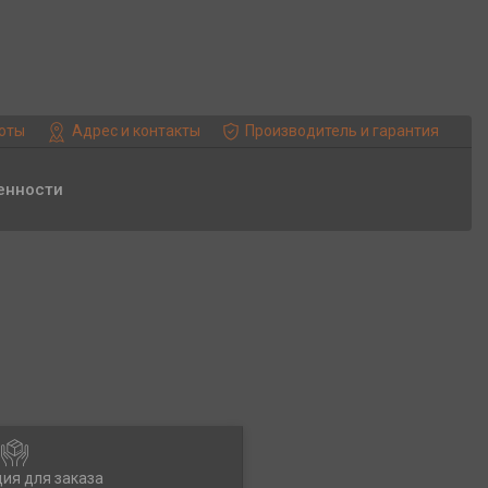
боты
Адрес и контакты
Производитель и гарантия
енности
ия для заказа