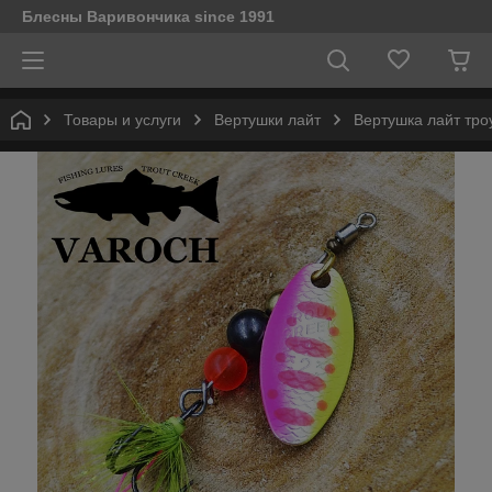
Блесны Варивончика since 1991
Товары и услуги
Вертушки лайт
Вертушка лайт тро