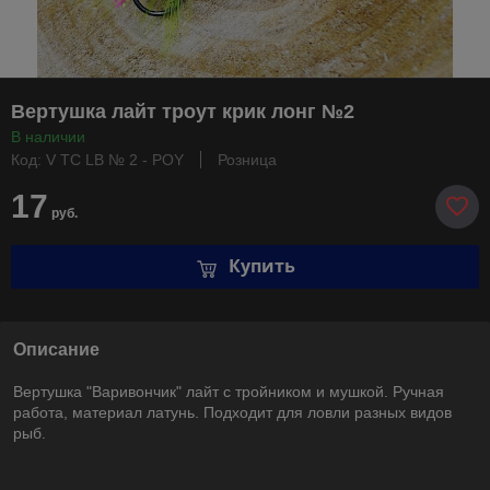
Вертушка лайт троут крик лонг №2
В наличии
Код: V TC LB № 2 - POY
Розница
17
руб.
Купить
Описание
Вертушка "Варивончик" лайт с тройником и мушкой. Ручная
работа, материал латунь. Подходит для ловли разных видов
рыб.