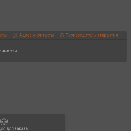
боты
Адрес и контакты
Производитель и гарантия
енности
ия для заказа