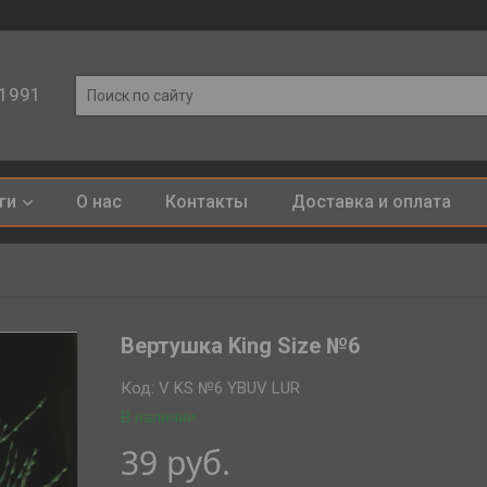
 1991
ги
О нас
Контакты
Доставка и оплата
Вертушка King Size №6
Код:
V KS №6 YBUV LUR
В наличии
39
руб.