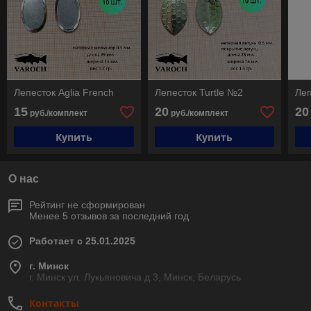
Лепесток Aglia French
Лепесток Turtle №2
Леп
15
20
20
руб./комплект
руб./комплект
Купить
Купить
О нас
Рейтинг не сформирован
Менее 5 отзывов за последний год
Работает с 25.01.2025
г. Минск
г. Минск ул. Лукьяновича д.3, Минск, Беларусь
Контакты