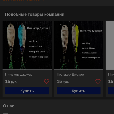
Подобные товары компании
Пилькер Джокер
Пилькер Джокер
Пи
15
15
15
руб.
руб.
Купить
Купить
О нас