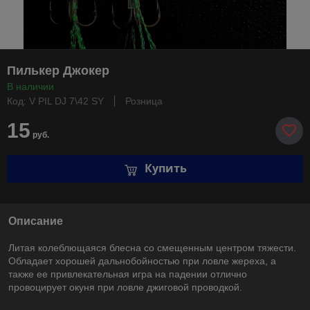
Пилькер Джокер
В наличии
Код: V PIL DJ 7\42 SY
Розница
15
руб.
Купить
Описание
Литая колеблющаяся блесна со смещенным центром тяжести.
Обладает хорошей дальнобойностью при ловле жереха, а
также ее привлекательная игра на падении отлично
провоцирует окуня при ловле джиговой проводкой.