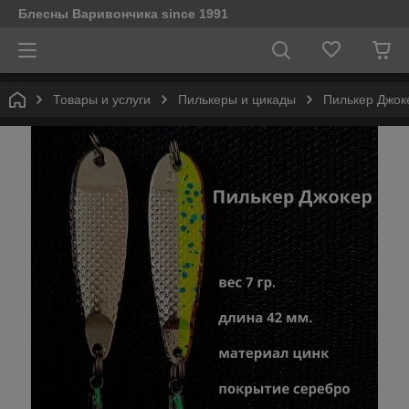
Блесны Варивончика since 1991
Товары и услуги
Пилькеры и цикады
Пилькер Джок