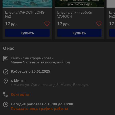
Блесна VAROCH LONG
Блесна спиннербейт
Бл
№2
VAROCH
№
17
17
17
руб.
руб.
Купить
Купить
О нас
Рейтинг не сформирован
Менее 5 отзывов за последний год
Работает с 25.01.2025
г. Минск
г. Минск ул. Лукьяновича д.3, Минск, Беларусь
Контакты
Сегодня работает с 10:00 до 18:00
Показать весь график работы