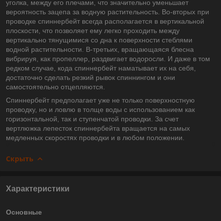
уголка, между его плечами, что значительно уменьшает
вероятность зацепа за водную растительность. Во-вторых при
проводке спиннербейт всегда располагается в вертикальной
плоскости, что позволяет ему легко проходить между
вертикально тянущимися со дна к поверхности стеблями
водной растительности. В-третьих, вращающаяся блесна
вибрируя, как пропеллер, раздвигает водоросли. И даже в том
редком случае, кода спиннербейт наматывает их на себя,
достаточно сделать резкий рывок спиннингом и они
самостоятельно отцепляются.
Спиннербейт предполагает уже не только поверхностную
проводку, но и ловлю в толще воды с использованием как
горизонтальной, так и ступенчатой проводки. За счет
вертлюжка лепесток спиннербейта вращается на самых
медленных скоростях проводки и в любом положении.
Скрыть
Характеристики
Основные