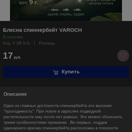
Блесна спиннербейт VAROCH
В наличии
Код: V SB 9-G
Розница
17
руб.
Купить
Описание
Одно из главных достоинств спиннербейта его высокая
"проходимость". При ловле в зарослях подводной
растительности ему почти нет равных. Это можно объяснить
тремя особенностями приманки . Во-первых, поддев
одинарного крючка спиннербейта расположен в плоскости